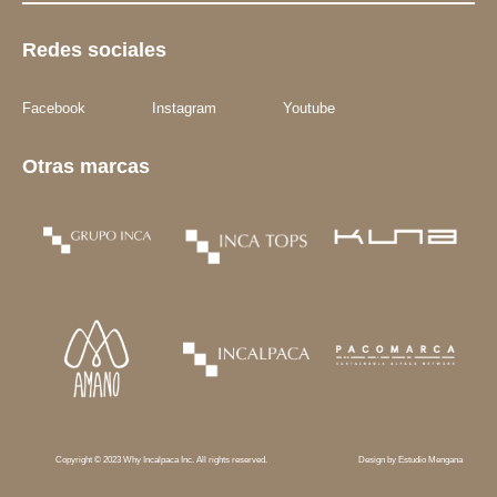
Redes sociales
Facebook
Instagram
Youtube
Otras marcas
Copyright © 2023 Why Incalpaca Inc. All rights reserved.
Design by Estudio Mengana